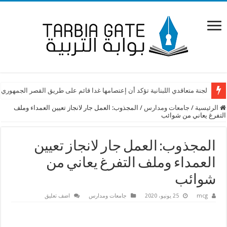
لجنة متعاقدي اللبنانية تؤكد أن إعتصامها غدا قائم على طريق القصر الجمهوري
الرئيسية
/
جامعات ومدارس
/
المجذوب: العمل جار لانجاز تعيين العمداء وملف
التفرغ يعاني من شوائب
المجذوب: العمل جار لانجاز تعيين
العمداء وملف التفرغ يعاني من
شوائب
mcg
25 يونيو، 2020
جامعات ومدارس
اضف تعليق