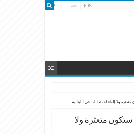
تعثرة ولا إلغاء للامتحانات في اللبنانية
 ستكون متعثرة ولا