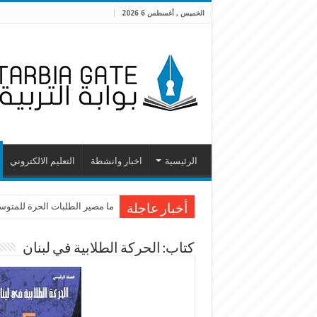
الخميس , أغسطس 6 2026
الرئيسية
اخبار وانشطة
التعليم الالكتروني
ليفرح الأطفالُ بحكاية نجاة بير
ما مصير الطلبات الحرة للمتوسطة
أخبار عاجلة
كتاب: الحركة الطلابية في لبنان