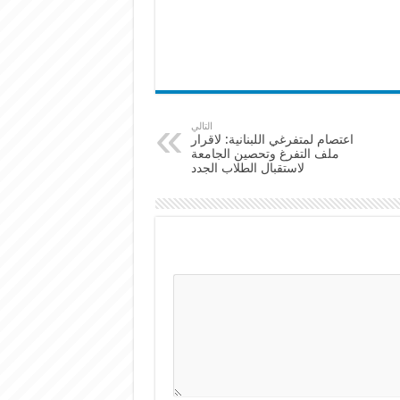
التالي
اعتصام لمتفرغي اللبنانية: لاقرار
ملف التفرغ وتحصين الجامعة
لاستقبال الطلاب الجدد