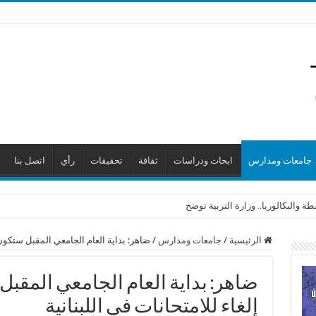
جامعات ومدارس
ابحاث ودراسات
ثقافة
تحقيقات
رأي
اتصل بنا
وت من الانفجار
 والبكالوريا.. وزارة التربية توضح
الرئيسية
/
جامعات ومدارس
/
ضاهر: بداية العام الجامعي المقبل ستكون م
ضاهر: بداية العام الجامعي المقبل
إلغاء للامتحانات في اللبنانية