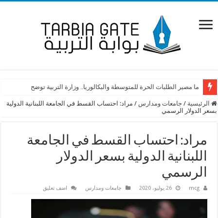
ليفرح الأطفالُ بحكاية نجاة بيروت من الانفجار
ما مصير الطلبات الحرة للمتوسطة والبكالوريا.. وزارة التربية توضح
الرئيسية
/
جامعات ومدارس
/
مراد: احتساب القسط في الجامعة اللبنانية الدولية
بسعر الدولار الرسمي
مراد: احتساب القسط في الجامعة
اللبنانية الدولية بسعر الدولار
الرسمي
mcg
26 يوليو، 2020
جامعات ومدارس
اضف تعليق