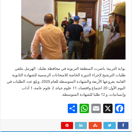
بوابة التربية: باشرت المنطقة التربوية في محافظة بعلبك- الهرمل بتلقي
طلبات الترشيح لإجراء الدورة الخاصة للامتحانات الرسمية للشهادة الثانوية
العامة بفروعها الأربعة والشهادة المتوسطة للعام 2020، وبلغ عدد الطلبات في
اليوم الأول: 20 اجتماع واقتصاد، 11 علوم حياة، 2 علوم عامة، 1 آداب
وإنسانيات، و 12 طلبا للشهادة المتوسطة.
S
W
E
X
F
h
h
m
ac
ar
at
ai
e