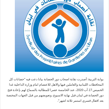
بوابة التربية: أصدرت نقابة اصحاب دور الحضانة بيانا دعت فيه “حضانات كل
المحافظات اللبنانية والعاملين فيها والاهل للاعتصام امام وزارة الداخلية غدا
الخميس 27 آب 2020، عند الخامسة عصرا للمطالبة بالسماح لهم بإعادة فتح
دور الحضانة في لبنان قبل نهاية الاسبوع، وتعويضهم من قبل الجهات المختصة
بعد اقفال قسري استمر ثلاثة اشهر”.