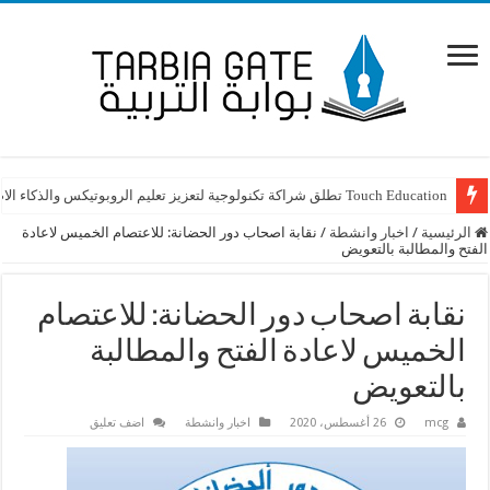
Touch Education تطلق شراكة تكنولوجية لتعزيز تعليم الروبوتيكس والذكاء الاصطناعي STEAM في لبنان
الرئيسية
/
اخبار وانشطة
/
نقابة اصحاب دور الحضانة: للاعتصام الخميس لاعادة
الفتح والمطالبة بالتعويض
نقابة اصحاب دور الحضانة: للاعتصام
الخميس لاعادة الفتح والمطالبة
بالتعويض
mcg
26 أغسطس، 2020
اخبار وانشطة
اضف تعليق