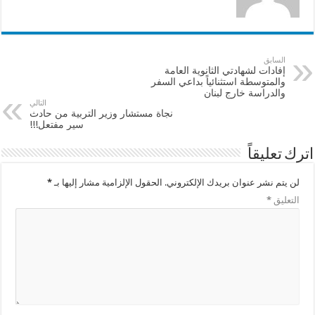
السابق
إفادات لشهادتي الثانوية العامة
والمتوسطة استثنائياً بداعي السفر
والدراسة خارج لبنان
التالي
نجاة مستشار وزير التربية من حادث
سير مفتعل!!!
اترك تعليقاً
لن يتم نشر عنوان بريدك الإلكتروني.
الحقول الإلزامية مشار إليها بـ
*
التعليق
*