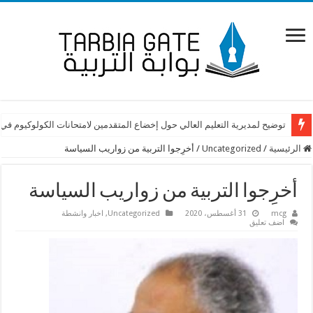
كفى الأساتذة المتعاقدون في الجامعة اللبنانية انتظاراً يا دولة الرئيس نواف سلا
توضيح لمديرية التعليم العالي حول إخضاع المتقدمين لامتحانات الكولوكيوم في
الرئيسية
/
Uncategorized
/
أخرِجوا التربية من زواريب السياسة
أخرِجوا التربية من زواريب السياسة
mcg
31 أغسطس، 2020
Uncategorized
,
اخبار وانشطة
اضف تعليق