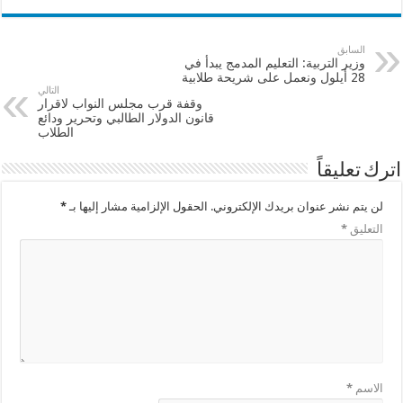
السابق
وزير التربية: التعليم المدمج يبدأ في
28 أيلول ونعمل على شريحة طلابية
التالي
وقفة قرب مجلس النواب لاقرار
قانون الدولار الطالبي وتحرير ودائع
الطلاب
اترك تعليقاً
لن يتم نشر عنوان بريدك الإلكتروني.
الحقول الإلزامية مشار إليها بـ
*
التعليق
*
الاسم
*