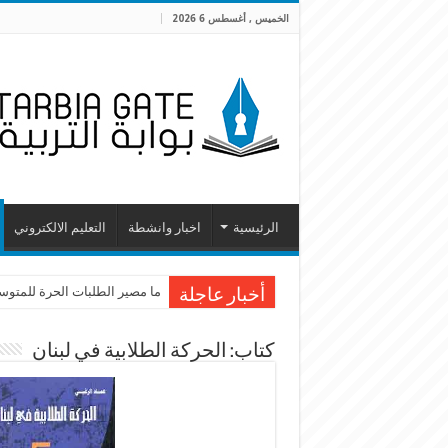
الخميس , أغسطس 6 2026
الرئيسية
اخبار وانشطة
التعليم الالكتروني
ما مصير الطلبات الحرة للمتوسطة
أخبار عاجلة
كتاب: الحركة الطلابية في لبنان