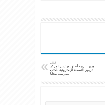
التالي
وزير التربية أطلق ورئيس المركز
التربوي النسخة الإلكترونية للكتب
المدرسية مجانا