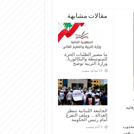
مقالات مشابهة
ما مصير الطلبات الحرة
للمتوسطة والبكالوريا..
وزارة التربية توضح
ائية
الجامعة اللبنانية تنتظر
العدالة… وملف التفرغ
أمام رئيس الحكومة
لمجذوب
يرافقه