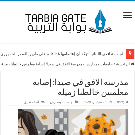
لجنة متعاقدي اللبنانية تؤكد أن إعتصامها غدا قائم على طريق القصر الجمهوري
الرئيسية
/
جامعات ومدارس
/
مدرسة الافق في صيدا: إصابة معلمتين خالطتا زميلة
مدرسة الافق في صيدا: إصابة
معلمتين خالطتا زميلة
mcg
28 سبتمبر، 2020
جامعات ومدارس
اضف تعليق