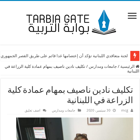
لجنة متعاقدي اللبنانية تؤكد أن إعتصامها غدا قائم على طريق القصر الجمهوري
الرئيسية
/
جامعات ومدارس
/
تكليف نادين ناصيف بمهام عمادة كلية الزراعة في
اللبنانية
تكليف نادين ناصيف بمهام عمادة كلية
الزراعة في اللبنانية
mcg
30 سبتمبر، 2020
جامعات ومدارس
اضف تعليق