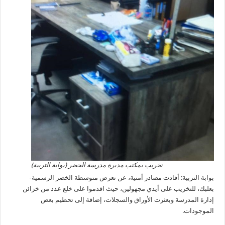
تخريب بمكتب مديرة مدرسة الخضر (بوابة التربية)
بوابة التربية: أفادت مصادر أمنية، عن تعرض متوسطة الخضر الرسمية-
بعلبك، للتخريب على أيدي مجهولين، حيث اقدموا على خلع عدد من خزائن
إدارة المدرسة وبعثرت الأوراق والسجلات، إضافة إلى تحطيم بعض
الموجودات.