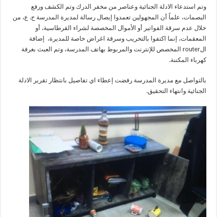
وتم استدعاء الادلة الجنائية وعناصر من مخفر الدرك وتم الكشف ورفع
البصمات، علماً أن المجهولين تعمدوا إيصال رسالة لمديرة المدرسة ح. ع، من
خلال عدم سرقة الفواتير أو الأموال المخصصة لشراء القرطاسية، أو
المعقمات، إنما اكتفوا بالتخريب وسرقة اغراض خاصة للمديرة، إضافة
الrouter المخصص للإنترنت والمربوط بهاتف المدرسة، وتم العبث بغرفة
كهرباء المكننة.
بالتواصل مع مديرة المدرسة رفضت إعطاء اي تفاصيل بانتظار تقرير الادلة
الجنائية وانتهاء التحقيق.