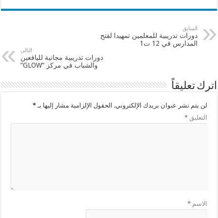
السابق
دورات تدريبية للمعلمين تمهيدا لفتح
المدارس في 12 ت1
التالي
دورات تدريبية مجانية لليافعين
والشباب في مركز “GLOW”
اترك تعليقاً
لن يتم نشر عنوان بريدك الإلكتروني.
الحقول الإلزامية مشار إليها بـ
*
التعليق
*
الاسم
*