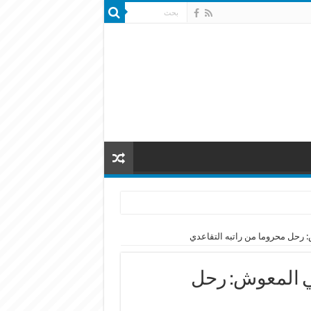
: رحل محروما من راتبه التقاعدي
لي المعوش: رحل