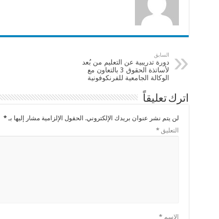
السابق
دورة تدريبية عن التعليم من بُعد
لأساتذة الحقوق 3 بالتعاون مع
الوكالة الجامعية للفرنكوفونية
اترك تعليقاً
لن يتم نشر عنوان بريدك الإلكتروني.
الحقول الإلزامية مشار إليها بـ
*
التعليق
*
الاسم
*