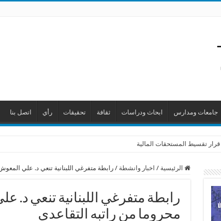
جامعات ومدارس
ابحاث ودراسات
ثقافة
تحقيقات
رأي
اتصل بنا
 قرار تقسيط المستحقات المالية
الرئيسية
/
اخبار وانشطة
/
رابطة متفرغي اللبنانية تنعي د. علي المعوش
رابطة متفرغي اللبنانية تنعي د. ع
محروما من راتبه التقاعدي