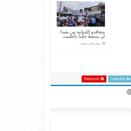
متعاقدو اللبنانية من بعبدا:
لن يسقطَ حقُّنا بالصَّمت
‏يوم واحد مضت
Pinterest
LinkedIn