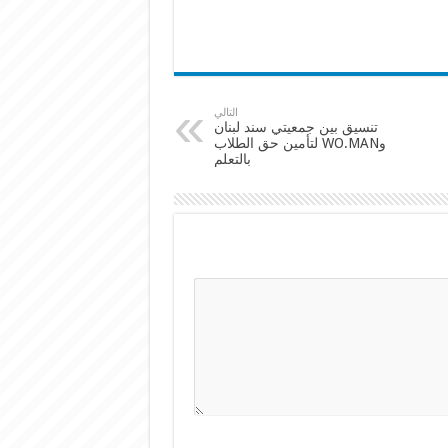
التالي
تنسيق بين جمعيتي سند لبنان
وWO.MAN لتأمين حق الطلاب
بالتعلم