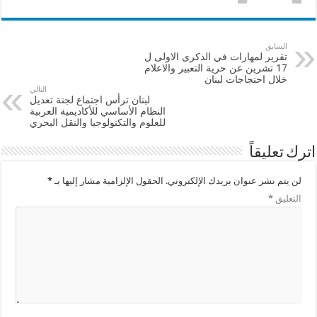
السابق
تقرير لمهارات في الذكرى الاولى ل
17 تشرين عن حرية التعبير والاعلام
خلال احتجاجات لبنان
التالي
لبنان ترأس اجتماع لجنة تعديل
النظام الأساسي للأكاديمية العربية
للعلوم والتكنولوجيا والنقل البحري
اترك تعليقاً
لن يتم نشر عنوان بريدك الإلكتروني.
الحقول الإلزامية مشار إليها بـ
*
التعليق
*