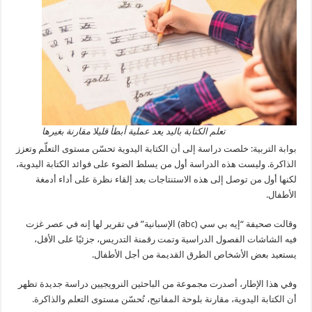
تعلم الكتابة باليد يعد عملية أبطأ قليلا مقارنة بغيرها
بوابة التربية: خلصت دراسة إلى أن الكتابة اليدوية تحسّن مستوى التعلّم وتعزز
الذاكرة. وليست هذه الدراسة أول من يسلط الضوء على فوائد الكتابة اليدوية،
لكنها أول من توصل إلى هذه الاستنتاجات بعد إلقاء نظرة على أداء أدمغة
الأطفال.
وقالت صحيفة “إيه بي سي (abc) الإسبانية” في تقرير لها إنه في عصر غزت
فيه الشاشات الفصول الدراسية وتمت رقمنة التدريس، جزئيًا على الأقل،
يستعيد بعض الأشخاص الطرق القديمة من أجل الأطفال.
وفي هذا الإطار، أصدرت مجموعة من الباحثين النرويجيين دراسة جديدة تظهر
أن الكتابة اليدوية، مقارنة بلوحة المفاتيح، تُحسّن مستوى التعلم والذاكرة.