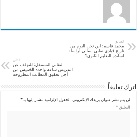
السابق
محمد قاسم: اين نحن اليوم من
تاريخ قيادي نقابي نضالي لرابطة
اساتذة التعليم الثانوي؟
التالي
النقابي المستقل: للتوقف عن
التدريس ساعة واحدة الخميس من
أجل تحقيق المطالب المطروحة
اترك تعليقاً
لن يتم نشر عنوان بريدك الإلكتروني.
الحقول الإلزامية مشار إليها بـ
*
التعليق
*