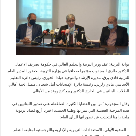
بوابة التربية: عقد وزير التربية والتعليم العالي في حكومة تصريف الاعمال
الدكتور طارق المجذوب مؤتمرا صحافيا في وزارة التربية، بحضور المدير العام
للتربية فادي يرق، مديرة الإرشاد والتوجيه هيلدا الخوري، رئيس دائرة التعليم
الأساسي هادي زلزلي، رئيسة دائرة الإمتحانات أمل شعبان، ممثل لجنة أهالي
الطلاب اللبنانيين في الخارج الدكتور ربيع كنج ووفد من الأهالي.
وقال المجذوب: “من بين القضايا الكثيرة الضاغطة على صدور اللبنانيين في
هذه المرحلة العصيبة التي يمر بها وطننا الحبيب، اخترنا أربع قضايا تربوية
ملحة راهنا لنتحدث عن تطوراتها للرأي العام:
– القضية الأولى، الاستعدادات التربوية والإدارية واللوجستية لمتابعة التعلم