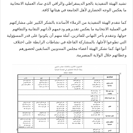
تشيد الهيئة التنفيذية بالجو الديمقراطي والراقي الذي ساد العملية الانتخابية
ما يعكس الوجه الحضاري لأهل الجامعة في هيئاتها كافة.
كما تتقدم الهيئة التنفيذية من الزملاء الأساتذة بالشكر الكبير على مشاركتهم
في العملية الانتخابية ما يعكس تقديرهم ودعمهم لأداتهم النقابية والتفافهم
حولها، وتتقدم بأحر التهاني للفائزين، آملة منهم أن يكونوا على قدر المسؤولية
التي تطوعوا لأجلها، بالمشاركة الفاعلة في نشاطات الرابطة على اختلاف
أنواعها. كما تشكر الهيئة أعضاء مجلس المندوبين السابقين لحضورهم
وعطائهم خلال الولاية المنصرمة.