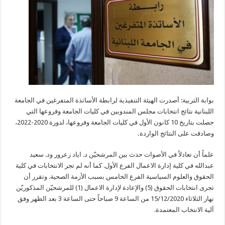
بوابة التربية: أصدرت الهيئة التنفيذية لرابطة الأساتذة المتفرغين في الجامعة
اللبنانية نتائج انتخابات مجلس المندوبين في كليات الجامعة وفروعها التي
حصلت بتاريخ 10 كانون الأول في كليات الجامعة وفروعها، لدورة 2020-2022،
وصادقت على النتائج الواردة
.
علماً أن تعادلاً في الأصوات حدث بين المرشحيّن د. اياد زعرور ود. سعيد
عبدالله في كلية إدارة الاعمال الفرع الأول. كما أنه لم تجر الانتخابات في كلية
الحقوق والعلوم السياسية الفرع الخامس بسبب الأزمة الصحية. وتقرر أن
تجرى انتخابات الحقوق (5) والإعادة لإدارة الاعمال (1) للمرشحيّن المذكوريّن
نهار الثلاثاء 15/12/2020 من الساعة 9 صباحاً حتى الساعة 3 بعد الظهر وفق
آلية الانتخاب المعتمدة.