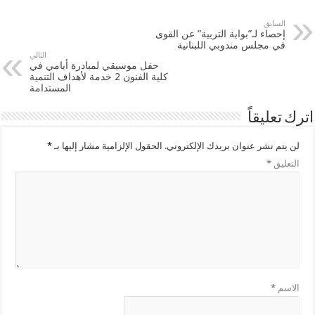
السابق
إحصاء لـ”بوابة التربية” عن القوى
في مجلس مندوبي اللبنانية
التالي
حفل موسيقي لمبادرة أيامي في
كلية الفنون 2 خدمة لأهداف التنمية
المستدامة
اترك تعليقاً
لن يتم نشر عنوان بريدك الإلكتروني.
الحقول الإلزامية مشار إليها بـ
*
التعليق
*
الاسم
*