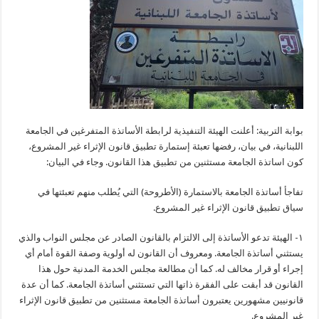
بوابة التربية: أعلنت الهيئة التنفيذية لرابطة الأساتذة المتفرغين في الجامعة
اللبنانية، في بيان، رفضها تعبئة إستمارة تطبيق قانون الإثراء غير المشروع،
كون اساتذة الجامعة مستثنين من تطبيق هذا القانون. وجاء في البيان:
تفاجأ أساتذة الجامعة بالاستمارة (الأطروحة) التي يُطلب منهم تعبئتها في
سياق تطبيق قانون الإثراء غير المشروع.
١- الهيئة تدعو الأساتذة إلى الالتزام بالقانون الصادر عن مجلس النواب والذي
يستثني أساتذة الجامعة. ومعروف أن القانون له أولوية وصفة القوة أمام أي
إجراء أو قرار مخالف له. كما أن مطالعة مجلس الخدمة المدنية حول هذا
القانون قد أبقت على الفقرة ذاتها التي تستثني أساتذة الجامعة. كما أن عدة
قانونيين مشهورين يعتبرون أساتذة الجامعة مستثنين من تطبيق قانون الإثراء
غير المشروع.