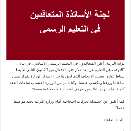
بوابة التربية: أعلن المتعاقدون في التعليم الرسمي الأساسي، في بيان،
“التوقف عن التعليم عن بعد خلال فترة الإقفال من 7 كانون الثاني لغاية 1
شباط 2021، بسبب الإجحاف الذي لحق بنا جراء إصدار الوزارة لقرار يمس
ساعاتنا ورزقنا ومكسب عيشنا، وكنا نأمل من الوزارة احتساب ساعات العقد
كاملة لما تشهده البلاد من ظروف اقتصادية واجتماعية صعبة”.
كما أعلنوا عن “سلسلة تحركات احتجاجية أمام وزارة التربية يحدد موعدها
لاحقا”.
اللجنة الفاعلة