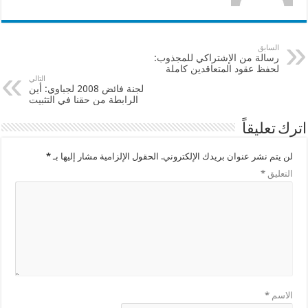
السابق
رسالة من الإشتراكي للمجذوب:
لحفظ عقود المتعاقدين كاملة
التالي
لجنة فائض 2008 لجباوي: أين
الرابطة من حقنا في التثبيت
اترك تعليقاً
لن يتم نشر عنوان بريدك الإلكتروني.
الحقول الإلزامية مشار إليها بـ
*
التعليق
*
الاسم
*