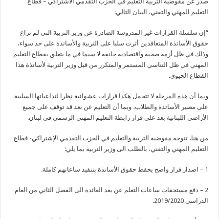
صدر عن مفوضية التربية التعليم في الحزب التقدمي الاشتراكي – قطاع
التعليم المهني والتقني، البيان التالي:
“إن سلسلة القرارات غير المدروسة الصادرة عن وزير التربية التي لم تراع
حقوق الأساتذة المتعاقدين أثرت سلبا على التربية والأساتذة على حد سواء،
وذلك في ظل أزمة صحية واقتصادية خانقة لا سيما في ما يتعلق بقطاع التعليم
المهني في ظل التناسي المستمر والمتكرر من قبل وزير التربية لأساتذة هذا
القطاع الحيوي.
وبما أن هذه المرحلة لا تتحمل هكذا قرارات عشوائية نظرا لتداعياتها السلبية
على مصير الأساتذة والطلاب، وبما أن التعليم عن بعد قد توقف على جميع
الأراضي اللبنانية بعد على قرار رابطة التعليم المهني الرسمي في لبنان.
من هنا، تتوجه مفوضية التربية والتعليم في الحزب التقدمي الإشتراكي- قطاع
التعليم المهني والتقني، بالطلب الى وزير التربية بما يلي:
1 – اصدار قرار واضح يحفظ حقوق الأساتذة بتنفيذ ساعاتهم كاملة.
2 – دفع مستحقات ساعات التعلم عن بعد العائدة الى الفصل الثاني من العام
الدراسي 2019/2020.