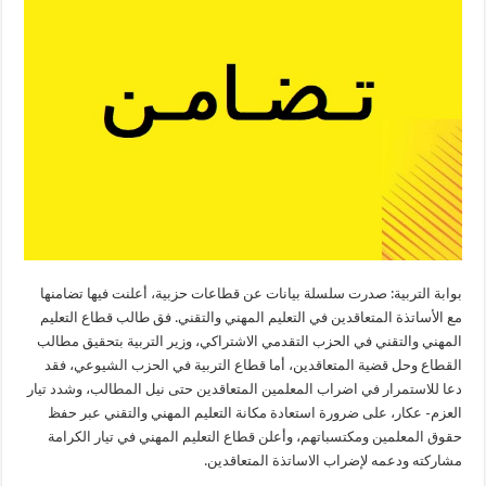
بوابة التربية: صدرت سلسلة بيانات عن قطاعات حزبية، أعلنت فيها تضامنها
مع الأساتذة المتعاقدين في التعليم المهني والتقني. فق طالب قطاع التعليم
المهني والتقني في الحزب التقدمي الاشتراكي، وزير التربية بتحقيق مطالب
القطاع وحل قضية المتعاقدين، أما قطاع التربية في الحزب الشيوعي، فقد
دعا للاستمرار في اضراب المعلمين المتعاقدين حتى نيل المطالب، وشدد تيار
العزم- عكار، على ضرورة استعادة مكانة التعليم المهني والتقني عبر حفظ
حقوق المعلمين ومكتسباتهم، وأعلن قطاع التعليم المهني في تيار الكرامة
مشاركته ودعمه لإضراب الاساتذة المتعاقدين.