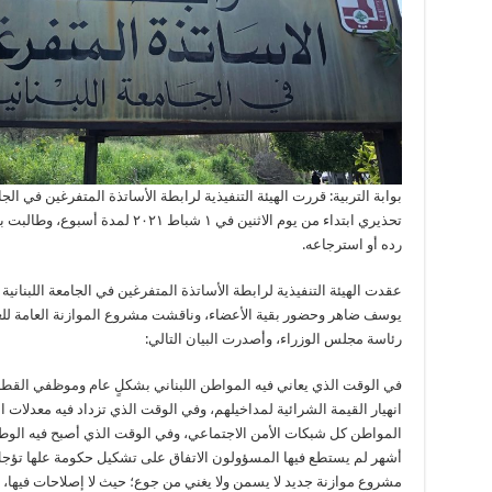
بوابة التربية: قررت الهيئة التنفيذية لرابطة الأساتذة المتفرغين في الج
رده أو استرجاعه.
عقدت الهيئة التنفيذية لرابطة الأساتذة المتفرغين في الجامعة اللبنانية إج
رئاسة مجلس الوزراء، وأصدرت البيان التالي:
في الوقت الذي يعاني فيه المواطن اللبناني بشكلٍ عام وموظفي القطاع
انهيار القيمة الشرائية لمداخيلهم، وفي الوقت الذي تزداد فيه معدلات ا
المواطن كل شبكات الأمن الاجتماعي، وفي الوقت الذي أصبح فيه الوطن 
أشهر لم يستطع فيها المسؤولون الاتفاق على تشكيل حكومة علها تؤجل قليل
مشروع موازنة جديد لا يسمن ولا يغني من جوع؛ حيث لا إصلاحات فيها، ولا