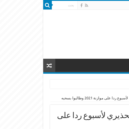
 على موازنة 2021 وطالبوا بسحبه
لتحذيري لأسبوع ردا على