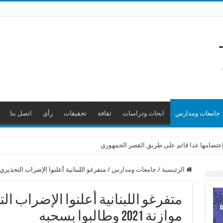
جامعات ومدارس
ابحاث ودراسات
ثقافة
تحقيقات
رأي
اتصل بنا
ن إعتصامها غدا قائم على طريق القصر الجمهوري
الرئيسية
/
جامعات ومدارس
/
متفرغو اللبنانية أعلنوا الإضراب التحذيري لأسبوع ردا
متفرغو اللبنانية أعلنوا الإضراب ا
موازنة 2021 وطالبوا بسحبه