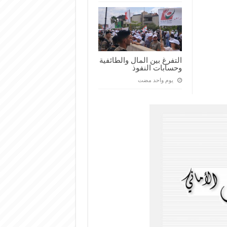
التفرغ بين المال والطائفية
وحسابات النفوذ
‏يوم واحد مضت