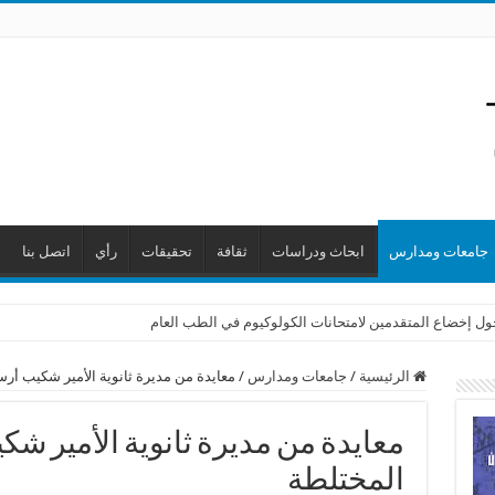
جامعات ومدارس
ابحاث ودراسات
ثقافة
تحقيقات
رأي
اتصل بنا
حول إخضاع المتقدمين لامتحانات الكولوكيوم في الطب العام
الرئيسية
/
جامعات ومدارس
/
معايدة من مديرة ثانوية الأمير شكيب أر
معايدة من مديرة ثانوية الأمير ش
المختلطة