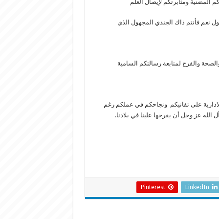
م المضنية ومثابرتكم لإيصال العلم
ول نعم فأنتم ذاك الجندي المجهول الذي
الصحة والفرج لمتابعة رسالتكم السامية
والادارية على تفانيكم ونجاحكم في عملكم رغم
 الله عز وجل أن يفرجها علينا في بلادنا.
Pinterest
LinkedIn