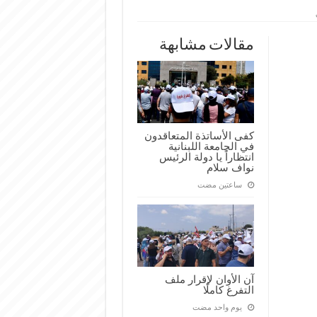
مقالات مشابهة
كفى الأساتذة المتعاقدون
في الجامعة اللبنانية
انتظاراً يا دولة الرئيس
نواف سلام
‏ساعتين مضت
آن الأوان لإقرار ملف
التفرغ كاملًا
‏يوم واحد مضت