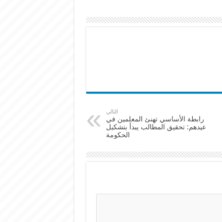
التالي
رابطة الأساسي تهنئ المعلمين في
عيدهم: تحقيق المطالب يبدأ بتشكيل
الحكومة