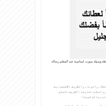
لطة وسيلة يموت، لمناسبة عيد المعلم رسالة
غلاء والوباء والظروف الاقتصادية
رواتبكم. تحديتم الظروف لتعلو
اب رسالة قيمة.﮺