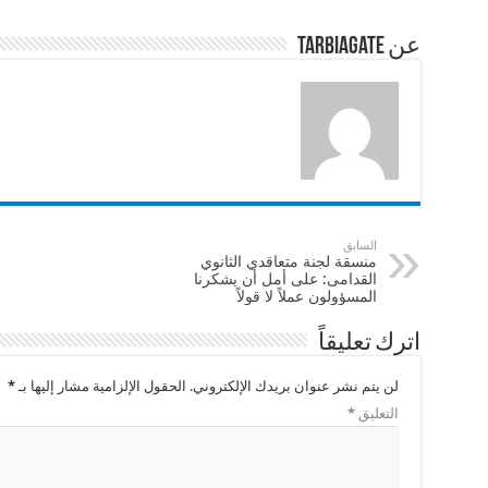
p
o
p
o
عن tarbiagate
k
السابق
منسقة لجنة متعاقدي الثانوي
القدامى: على أمل أن يشكرنا
المسؤولون عملاً لا قولاً
اترك تعليقاً
لن يتم نشر عنوان بريدك الإلكتروني.
الحقول الإلزامية مشار إليها بـ
*
التعليق
*