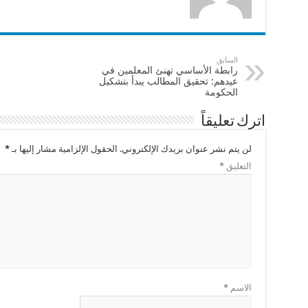
السابق
رابطة الأساسي تهنئ المعلمين في
عيدهم: تحقيق المطالب يبدأ بتشكيل
الحكومة
اترك تعليقاً
لن يتم نشر عنوان بريدك الإلكتروني.
الحقول الإلزامية مشار إليها بـ
*
التعليق
*
الاسم
*