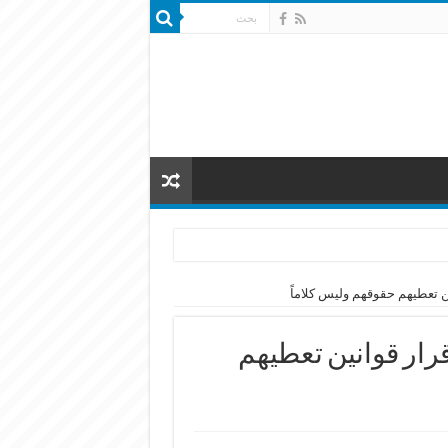
ن تعطيهم حقوقهم وليس كلاماً
رار قوانين تعطيهم