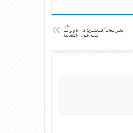
التالي
الخير معايداً المعلمين: كل عام وانتم
للعيد عنوان بالتضحية