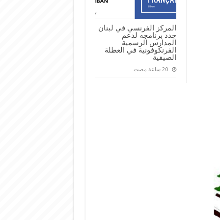
المركز الفرنسي في لبنان
جدد برنامجه لدعم
المدارس الرسمية
الفرنكوفونية في العطلة
الصيفية