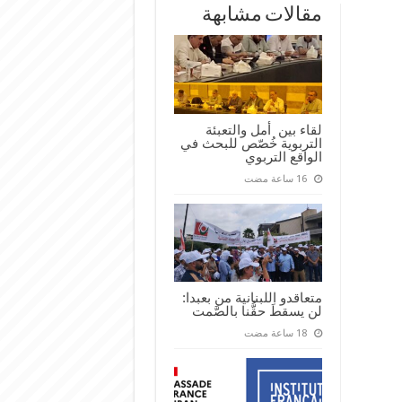
مقالات مشابهة
لقاء بين أمل والتعبئة
التربوية خُصّص للبحث في
الواقع التربوي
متعاقدو اللبنانية من بعبدا:
لن يسقطَ حقُّنا بالصَّمت