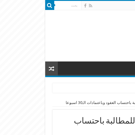
تساب العقود وباعتمادات الـ30 اسبوعا
للمطالبة باحتساب