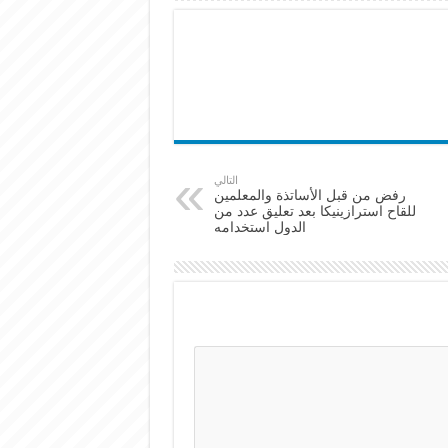
التالي
رفض من قبل الأساتذة والمعلمين
للقاح استرازينيكا بعد تعليق عدد من
الدول استخدامه