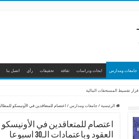
جامعات ومدارس
ابحاث ودراسات
ثقافة
تحقيقات
رأي
اتصل بنا
 قرار تقسيط المستحقات المالية
الرئيسية
/
جامعات ومدارس
/
اعتصام للمتعاقدين في الأونيسكو للمطالبة باح
اعتصام للمتعاقدين في الأونيسكو 
العقود وباعتمادات الـ30 اسبوعا