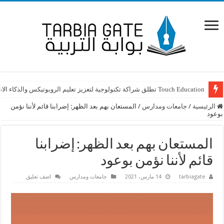
Touch Education تطلق شراكة تكنولوجية لتعزيز تعليم الروبوتيكس والذكاء الاصطناعي STEAM في لبنان
الرئيسية
/
جامعات ومدارس
/
المستعان بهم بعد الظهر: إضرابنا قائم لأننا نؤمن
بوعود
المستعان بهم بعد الظهر: إضرابنا
قائم لأننا نؤمن بوعود
tarbiagate
14 مارس، 2021
جامعات ومدارس
اضف تعليق