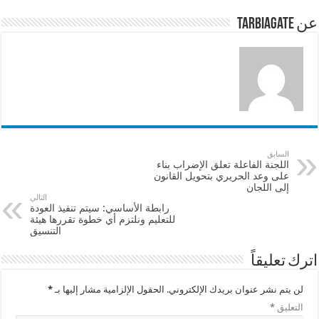
p
o
عن tarbiagate
k
السابق
اللجنة الفاعلة تعلق الإضراب بناء
على وعد الحريري بتحويل القانون
إلى اللجان
التالي
رابطة الأساسي: سيتم تنفيذ العودة
للتعليم ونلتزم أي خطوة تقررها هيئة
التنسيق
اترك تعليقاً
لن يتم نشر عنوان بريدك الإلكتروني.
الحقول الإلزامية مشار إليها بـ
*
التعليق
*