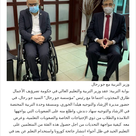
وزير التربية مع جو رحال
بوابة التربية: عقد وزير التربية والتعليم العالي في حكومة تصرؤيف الأعمال
طارق المجذوب اجتماعا مع رئيس “مؤسسة جو رحال” السيد جو رحال، في
حضور مديرة الإرشاد والتوجيه هيلدا الخوري، ومنسقة وحدة التربية المختصة
في الارشاد والتوجيه سهاد دندش، واطلع منه على الصعوبات التي يواجهها
التلامذة والطلاب من ذوي الإحتياجات الخاصة والصعوبات التعلمية، وعرض
معه كيفية مواجهة التحديات من اجل حصول هذه الفئة من المتعلمين على
التعليم الجيد في ظل أجواء انتشار جائحة كورونا واستخدام التعلم عن بعد في