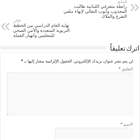
السابق
رابطة متفرغي اللبنانية طالبت
المجذوب وأيوب التعالي لإنهاء ملفي
التفرغ والملاك
التالي
نهاية العام الدراسي بين الخطط
التربوية المتعددة والأمن الصحي
للمعلمين وانهيار العملة
اترك تعليقاً
لن يتم نشر عنوان بريدك الإلكتروني.
الحقول الإلزامية مشار إليها بـ
*
التعليق
*
الاسم
*