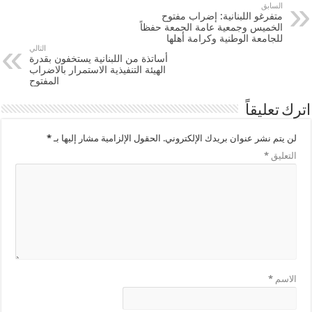
السابق
متفرغو اللبنانية: إضراب مفتوح
الخميس وجمعية عامة الجمعة حفظاً
للجامعة الوطنية وكرامة أهلها
التالي
أساتذة من اللبنانية يستخفون بقدرة
الهيئة التنفيذية الاستمرار بالاضراب
المفتوح
اترك تعليقاً
لن يتم نشر عنوان بريدك الإلكتروني.
الحقول الإلزامية مشار إليها بـ
*
التعليق
*
الاسم
*