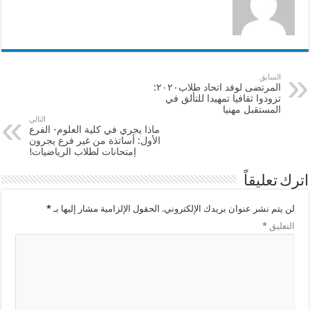
السابق
المرتضى لوفد اتحاد طلاب٢٠٢٠:
تزودوا ثقافيا تمهيدا للتألق في
المستقبل مهنيا
التالي
ماذا يجري في كلية العلوم- الفرع
الأول: أساتذة من غير فرع يجرون
إمتحانات لطلاب الرياضيات!
اترك تعليقاً
لن يتم نشر عنوان بريدك الإلكتروني.
الحقول الإلزامية مشار إليها بـ
*
التعليق
*