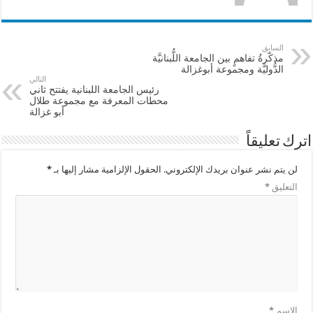
السابق
مذكّرةُ تفاهمٍ بين الجامعة اللُّبنانيَّة
الدُّوليَّة ومجموعة أبوغزالة
التالي
رئيس الجامعة اللبنانية يفتتح ثاني
محطات المعرفة مع مجموعة طلال
أبو غزالة
اترك تعليقاً
لن يتم نشر عنوان بريدك الإلكتروني.
الحقول الإلزامية مشار إليها بـ
*
التعليق
*
الاسم
*