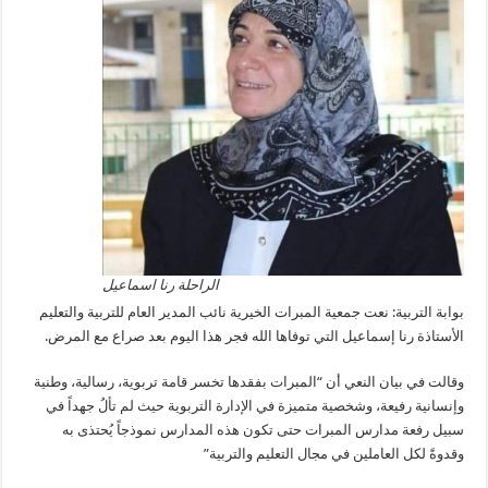
الراحلة رنا اسماعيل
بوابة التربية: نعت جمعية المبرات الخيرية نائب المدير العام للتربية والتعليم
الأستاذة رنا إسماعيل التي توفاها الله فجر هذا اليوم بعد صراع مع المرض.
وقالت في بيان النعي أن “المبرات بفقدها تخسر قامة تربوية، رسالية، وطنية
وإنسانية رفيعة، وشخصية متميزة في الإدارة التربوية حيث لم تألُ جهداً في
سبيل رفعة مدارس المبرات حتى تكون هذه المدارس نموذجاً يُحتذى به
وقدوةً لكل العاملين في مجال التعليم والتربية”