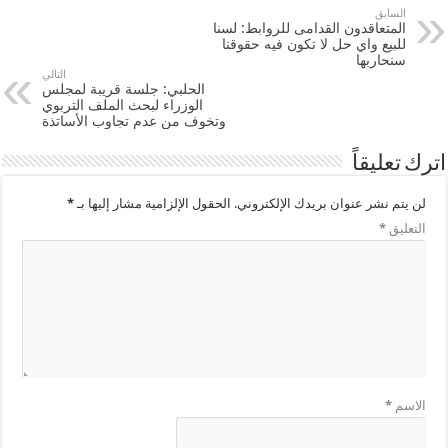
السابق
المتعاقدون القدامى للروابط: لسنا
للبيع واي حل لا تكون فيه حقوقنا
سنحاربها
التالي
الحلبي: جلسة قريبة لمجلس
الوزراء لبحث الملف التربوي
وتخوف من عدم تجاوب الأساتذة
اترك تعليقاً
لن يتم نشر عنوان بريدك الإلكتروني.
الحقول الإلزامية مشار إليها بـ
*
التعليق
*
الاسم
*