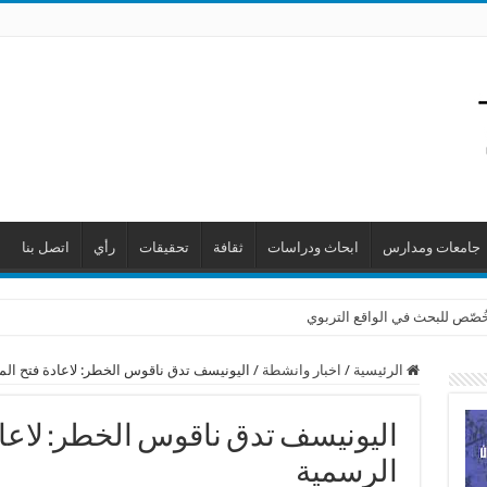
جامعات ومدارس
ابحاث ودراسات
ثقافة
تحقيقات
رأي
اتصل بنا
 خُصّص للبحث في الواقع التربوي
الرئيسية
/
اخبار وانشطة
/
اليونيسف تدق ناقوس الخطر: لاعادة فتح ال
اليونيسف تدق ناقوس الخطر: لاعا
الرسمية