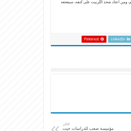
، ومن اعتاد شحذ التّربيت على كتفه، سيفجعه
Pinterest
LinkedIn
التالي
مؤسسة صعب للدراسات حيت