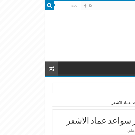
عد عماد الاشقر
فّز سواعد عماد الاشقر
عليق