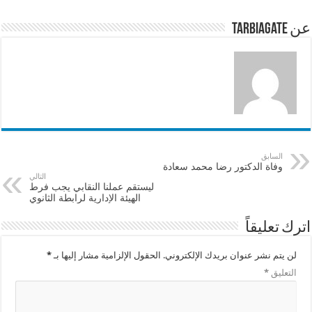
p
o
p
o
عن tarbiagate
k
السابق
وفاة الدكتور رضا محمد سعادة
التالي
ليستقم عملنا النقابي يجب فرط
الهيئة الإدارية لرابطة الثانوي
اترك تعليقاً
لن يتم نشر عنوان بريدك الإلكتروني.
الحقول الإلزامية مشار إليها بـ
*
التعليق
*