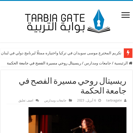
تكريم المخترع موسى سويدان في تركيا واختياره ممثلًا لبرنامج دولي في لبنان
الرئيسية
/
جامعات ومدارس
/
ريسيتال روحي مسيرة الفصح في جامعة الحكمة
ريسيتال روحي مسيرة الفصح في
جامعة الحكمة
tarbiagate
6 أبريل، 2023
جامعات ومدارس
اضف تعليق