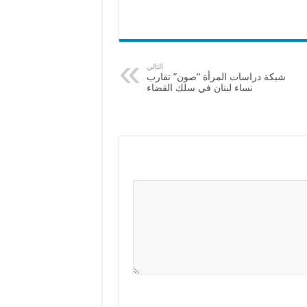
التالي
شبكة دراسات المرأة “صون” تقارب
نساء لبنان في سلك القضاء