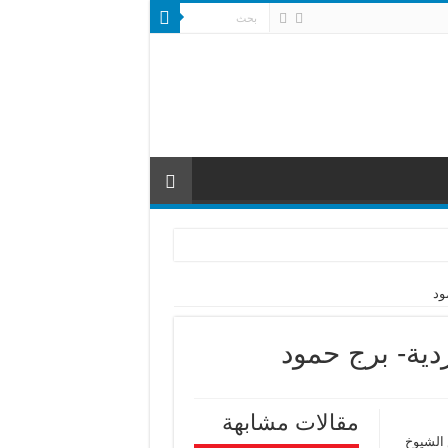
ود
ردية- برج حمود
مقالات مشابهة
 الشيوخ