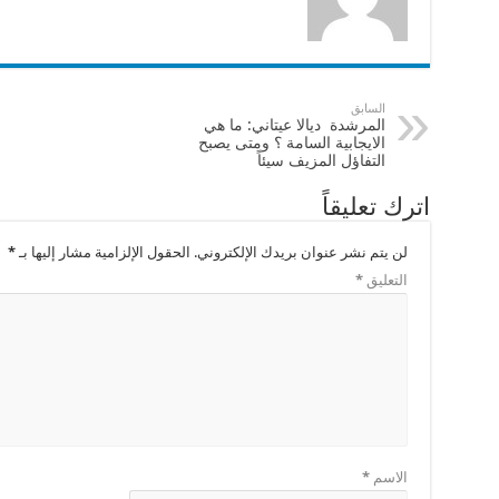
السابق
المرشدة ديالا عيتاني: ما هي
الايجابية السامة ؟ ومتى يصبح
التفاؤل المزيف سيئاً
اترك تعليقاً
لن يتم نشر عنوان بريدك الإلكتروني.
الحقول الإلزامية مشار إليها بـ
*
التعليق
*
الاسم
*