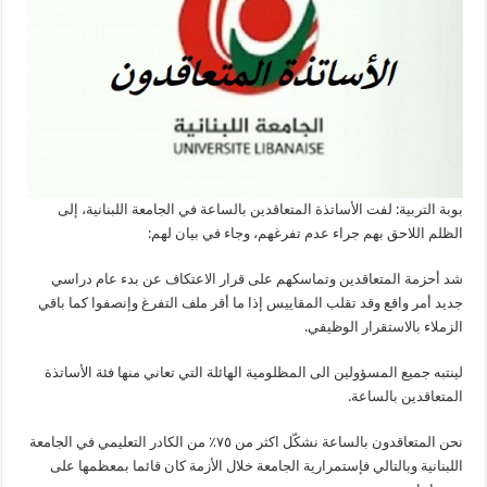
بوبة التربية: لفت الأساتذة المتعاقدين بالساعة في الجامعة اللبنانية، إلى
الظلم اللاحق بهم جراء عدم تفرغهم، وجاء في بيان لهم:
شد أحزمة المتعاقدين وتماسكهم على قرار الاعتكاف عن بدء عام دراسي
جديد أمر واقع وقد تقلب المقاييس إذا ما أقر ملف التفرغ وإنصفوا كما باقي
الزملاء بالاستقرار الوظيفي.
لينتبه جميع المسؤولين الى المظلومية الهائلة التي تعاني منها فئة الأساتذة
المتعاقدين بالساعة.
نحن المتعاقدون بالساعة نشكّل اكثر من ٧٥٪؜ من الكادر التعليمي في الجامعة
اللبنانية وبالتالي فإستمرارية الجامعة خلال الأزمة كان قائما بمعظمها على