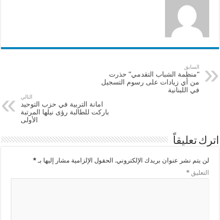
السابق
“منظمة الشباب التقدمي” حذرت
من أي زيادات على رسوم التسجيل
في اللبنانية
التالي
امانة التربية في حزب التوحيد
باركت للطالبة رؤى نيلها المرتبة
الأولى
اترك تعليقاً
لن يتم نشر عنوان بريدك الإلكتروني.
الحقول الإلزامية مشار إليها بـ
*
التعليق
*