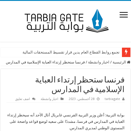
تجمع روابط القطاع العام يدين قرار تقسيط المستحقات المالية
الرئيسية
/
اخبار وانشطة
/
فرنسا ستحظر إرتداء العباية الإسلامية في المدارس
فرنسا ستحظر إرتداء العباية
الإسلامية في المدارس
tarbiagate
28 أغسطس، 2023
اخبار وانشطة
اضف تعليق
بوابة التربية: أعلن وزير التربية الفرنسي غابريال أتال الأحد أنه سيحظر إرتداء
العباية في المدارس في فرنسا، مشددًا على سعيه لوضع قواعد واضحة على
المستوى الوطني لمديري المدارس.