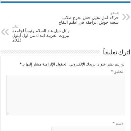
السابق
حركة امل تحيي حفل تخرج طلاب
شعبة حوش الرافقة في اقليم البقاع
التالي
وائل نبيل عبد السلام رئيساً لجامعة
بيروت العربية ابتداء من اول أيلول
2023
اترك تعليقاً
لن يتم نشر عنوان بريدك الإلكتروني.
الحقول الإلزامية مشار إليها بـ
*
التعليق
*
الاسم
*