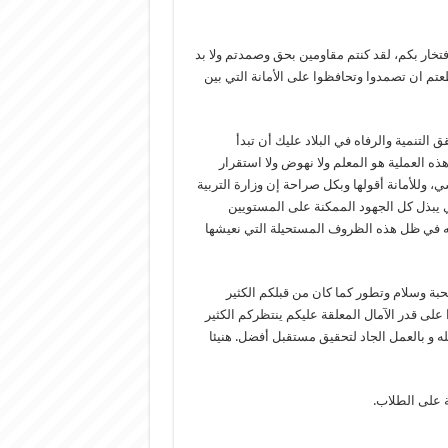
فتخار بكم، لقد كنتم مقاومين بحق وصمدتم ولا بد
تم ان تصمدوا وتحافظوا على الأمانة التي بين
ق التنمية والرفاه في البلاد عليك أن تبدأ
هذه العملية هو المعلم ولا نهوض ولا استقرار
 وللأمانة أقولها وبكل صراحة إن وزارة التربية
ي يبذل كل الجهود الممكنة على المستويين
ته في ظل هذه الظروف المستحيلة التي نعيشها
بة وسلام وتطور كما كان من قبلكم الكثير
على قدر الآمال المعلقة عليكم ينتظركم الكثير
له و بالعمل الجاد لتحقيق مستقبل أفضل. هنيئا
ة على الطلاب.