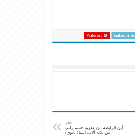
Pinterest
LinkedIn
التالي
أين الرابطة من عقوبة حسم راتب
من ثلاثة ألاف استاذ ثانوي؟