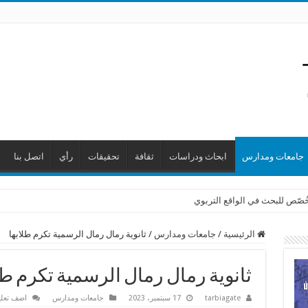
جامعات ومدارس
ابحاث ودراسات
ثقافة
تحقيقات
رأي
اتصل بنا
 خُصّص للبحث في الواقع التربوي
الرئيسية
/
جامعات ومدارس
/
ثانوية رمال رمال الرسمية تكرم طلابها
ثانوية رمال رمال الرسمية تكرم طل
tarbiagate
17 سبتمبر، 2023
جامعات ومدارس
اضف تعل