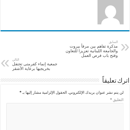
السابق
مذكرة تفاهم بين مرفأ بيروت
والجامعة اللبنانية تعزيزا للتعاون
وفتح باب فرص العمل
التالي
جمعية إنماء كفرمتى تحتفل
بخريجيها برعاية الأشقر
اترك تعليقاً
لن يتم نشر عنوان بريدك الإلكتروني.
الحقول الإلزامية مشار إليها بـ
*
التعليق
*