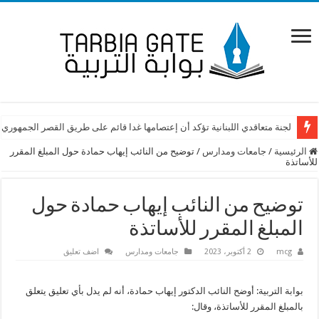
لجنة متعاقدي اللبنانية تؤكد أن إعتصامها غدا قائم على طريق القصر الجمهوري
الرئيسية
/
جامعات ومدارس
/
توضيح من النائب إيهاب حمادة حول المبلغ المقرر
للأساتذة
توضيح من النائب إيهاب حمادة حول
المبلغ المقرر للأساتذة
mcg
2 أكتوبر، 2023
جامعات ومدارس
اضف تعليق
بوابة التربية: أوضح النائب الدكتور إيهاب حمادة، أنه لم يدل بأي تعليق يتعلق
بالمبلغ المقرر للأساتذة، وقال: