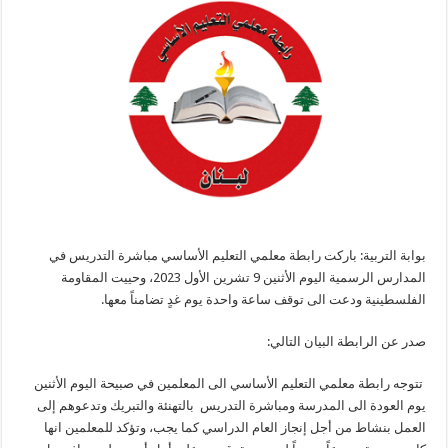
بوابة التربية: باركت رابطة معلمي التعليم الأساسي مباشرة التدريس في
المدارس الرسمية اليوم الأثنين 9 تشرين الأول 2023، وحييت المقاومة
الفلسطينية ودعت الى توقف ساعة واحدة يوم غدٍ تضامناً معها.
صدر عن الرابطة البيان التالي:
تتوجه رابطة معلمي التعليم الأساسي الى المعلمين في صبيحة اليوم الأثنين
يوم العودة الى المدرسة ومباشرة التدريس بالتهنئة والتبريك وتدعوهم إلى
العمل بنشاط من أجل إنجاز العام الدراسي كما يجب، وتؤكد للمعلمين انها