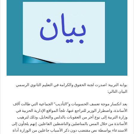
بوابة التربية: اصدرت لجنة الحقوق والكرامة في التعليم الثانوي الرسمي
البيان التالي:
بعد انكسار موجة تعسف الحسومات و”التأديب” الجماعية التي طالت آلاف
الأساتذة، واضطرار الوزير للتراجع عنها، تلجأ المواقع الإدارية الحزبية في
وزارة التربية إلى نوع آخر من العقوبات بالدلس والتحايل، وذلك لترهيب
الأساتذة من خلال المس بالمناضلين والناشطين الفاعلين. إنهم يلجأون إلى
الاستدعاء بواسطة نص مقتضب دون ذكر الأسباب جاعلين من الوزارة آداة