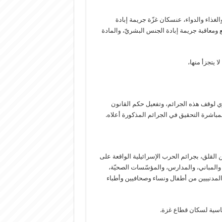
لغذاء والدواء، عنسكان غزّة جريمة إبادة
اتفاقية منع ومعاقبة جريمة إبادة الجنس البشريّ، والمادة
 يتجزأ منها،
فوري لوقف هذه الجرائم، وتفعيل حكم القانون
مباشرة التحقيق في الجرائم المذكورة أعلاه.
ن القلق، بجرائم الحرب الإسرائيلية الواقعة على
 والمباني، والمدارس، والمؤسّسات الصحيّة،
ل المدنييين من أطفال ونساء وصحافيين وأطباء
أساسية لسكان قطاع غزة.