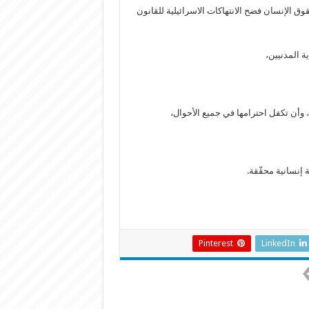
 الإنسان فضح الانتهاكات الاسرائيلية للقانون
ة المدنيين،
ية، وأن تكفل احترامها في جميع الأحوال،
إنسانية محقّقة.
Pinterest
LinkedIn