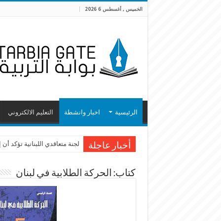
الخميس , أغسطس 6 2026
الرئيسية
اخبار وانشطة
التعليم الالكتروني
اعتصام امام وزارة التربية احت
لجنة متعاقدي اللبنانية تؤكد أ
أخبار عاجلة
كتاب: الحركة الطلابية في لبنان