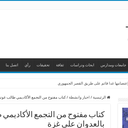
جامعات ومدارس
ابحاث ودراسات
ثقافة
تحقيقات
رأي
اتصل بنا
جاجًا على قرار كرامي إجراء امتحان “اوسكي”
ن إعتصامها غدا قائم على طريق القصر الجمهوري
الرئيسية
/
اخبار وانشطة
/
كتاب مفتوح من التجمع الأكاديمي طالب غوتي
كتاب مفتوح من التجمع الأكاديمي 
بالعدوان على غزة