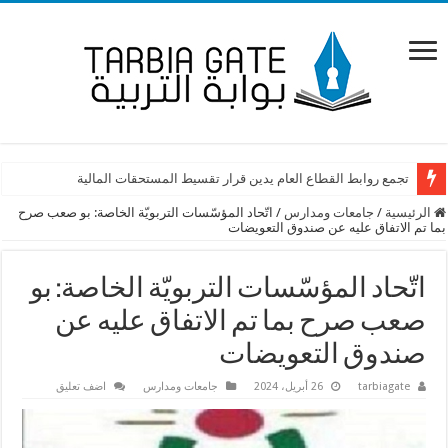
تجمع روابط القطاع العام يدين قرار تقسيط المستحقات المالية
الرئيسية
/
جامعات ومدارس
/
اتّحاد المؤسّسات التربويّة الخاصة: بو صعب صرح
بما تم الاتفاق عليه عن صندوق التعويضات
اتّحاد المؤسّسات التربويّة الخاصة: بو
صعب صرح بما تم الاتفاق عليه عن
صندوق التعويضات
tarbiagate
26 أبريل، 2024
جامعات ومدارس
اضف تعليق