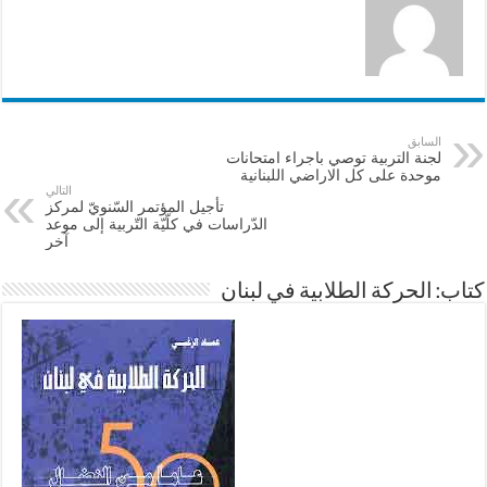
السابق
لجنة التربية توصي باجراء امتحانات
موحدة على كل الاراضي اللبنانية
التالي
تأجيل المؤتمر السّنويّ لمركز
الدّراسات في كلّيّة التّربية إلى موعد
آخر
كتاب: الحركة الطلابية في لبنان