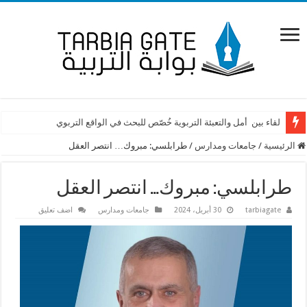
لقاء بين أمل والتعبئة التربوية خُصّص للبحث في الواقع التربوي
الرئيسية
/
جامعات ومدارس
/
طرابلسي: مبروك… انتصر العقل
طرابلسي: مبروك… انتصر العقل
tarbiagate
30 أبريل، 2024
جامعات ومدارس
اضف تعليق