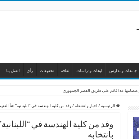
جامعات ومدارس
ابحاث ودراسات
ثقافة
تحقيقات
رأي
اتصل بنا
ن إعتصامها غدا قائم على طريق القصر الجمهوري
الرئيسية
/
اخبار وانشطة
/
وفد من كلية الهندسة في “اللبنانية” هنأ النقي
وفد من كلية الهندسة في “اللبنانية”
بانتخابه