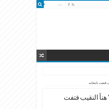
ب فتفت بانتخابه
 هنأ النقيب فتفت