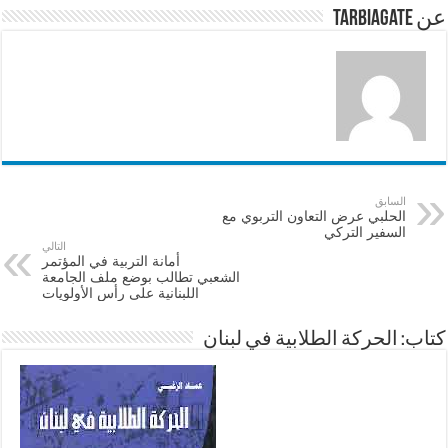
p
o
عن tarbiagate
k
السابق
الحلبي عرض التعاون التربوي مع
السفير التركي
التالي
أمانة التربية في المؤتمر
الشعبي تطالب بوضع ملف الجامعة
اللبنانية على رأس الأولويات
كتاب: الحركة الطلابية في لبنان