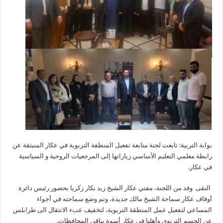
بوابة التربية: تابعت لجنة متابعة تفعيل المنطقة التربوية في عكار المنبثقة عن
رابطة معلمي التعليم الأساسي زياراتها إلى المرجعيات الروحية و السياسية
في عكار.
التقى وفد من اللجنة، مفتي عكار الشيخ زيد بكار زكريا بحضور رئيس دائرة
أوقاف عكار سماحة الشيخ مالك جديدة، وتم وضع سماحته في أجواء
المساعي لتفعيل عمل المنطقة التربوية، لتخفيف عبء الانتقال الى طرابلس
عن الجسم التربوي وأهلنا في عكار أسوة بباقي المحافظات.