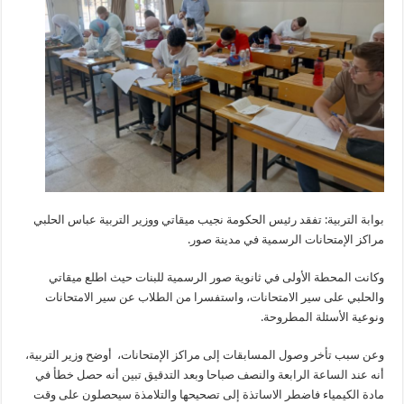
بوابة التربية: تفقد رئيس الحكومة نجيب ميقاتي ووزير التربية عباس الحلبي
مراكز الإمتحانات الرسمية في مدينة صور.
​وكانت المحطة الأولى في ثانوية صور الرسمية للبنات حيث اطلع ميقاتي
والحلبي على سير الامتحانات، واستفسرا من الطلاب عن سير الامتحانات
ونوعية الأسئلة المطروحة.
وعن سبب تأخر وصول المسابقات إلى مراكز الإمتحانات، أوضح وزير التربية،
أنه عند الساعة الرابعة والنصف صباحا وبعد التدقيق تبين أنه حصل خطأ في
مادة الكيمياء فاضطر الاساتذة إلى تصحيحها والتلامذة سيحصلون على وقت