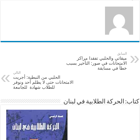
k
السابق
ميقاتي والحلبي تفقدا مراكز
الامتحانات في صور: التأخير بسبب
خطأ في مسابقة
التالي
الحلبي من النبطية: أجريت
الامتحانات حتى لا يظلم أحد ونوفر
للطلاب شهادة للجامعة
كتاب: الحركة الطلابية في لبنان