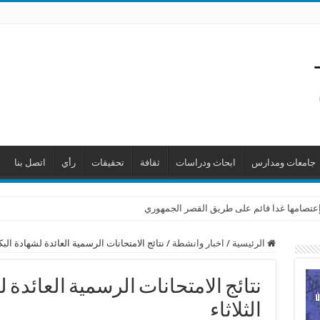
جامعات ومدارس
ابحاث ودراسات
ثقافة
تحقيقات
رأي
اتصل بنا
ن إعتصامها غدا قائم على طريق القصر الجمهوري
الرئيسية
/
اخبار وانشطة
/
نتائج الامتحانات الرسمية العائدة لشهادة البكال
نتائج الامتحانات الرسمية العائدة لش
الثلاثاء