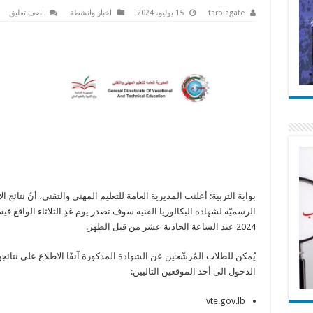
tarbiagate
15 يوليو، 2024
اخبار وانشطة
اضف تعليق
بوابة التربية: أعلنت المديرية العامة للتعليم المهني والتقني، أنّ نتائج ال
2024 عند الساعة الحادية عشر من قبل الظهر.
يُمكن للطلاب المُرشّحين عن الشهادة المذكورة آنفًا الاطلاع على نتائج
الدخول الى أحد الموقعين التاليين:
vte.gov.lb