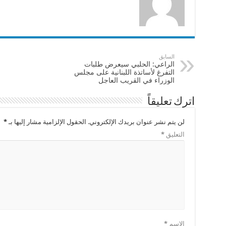
السابق
الراعي: الحلبي سيعرض طلبات
التفرغ لأساتذة اللبنانية على مجلس
الوزراء في القريب العاجل
اترك تعليقاً
لن يتم نشر عنوان بريدك الإلكتروني.
الحقول الإلزامية مشار إليها بـ
*
التعليق
*
الاسم
*