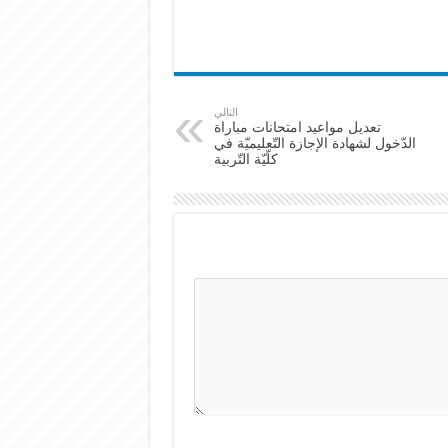
التالي
تعديل مواعيد امتحانات مباراة
الدّخول لشهادة الإجازة التّعليميّة في
كلّيّة التّربية