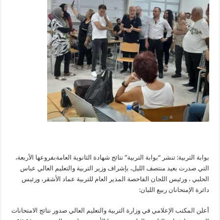
بوابة التربية: تنشر “بوابة التربية” نتائج شهادة الثانوية العامةبفروعها الأربعة،
التي صدرت بعيد منتصف الليل، بإشراف وزير التربية والتعليم العالي عباس
الحلبي ، ورئيس اللجان الفاحصة المدير العام للتربية عماد الأشقر، ورئيس
دائرة الإمتحانان ربيع اللبان:
أعلن المكتب الإعلامي في وزارة التربية والتعليم العالي صدور نتائج الامتحانات